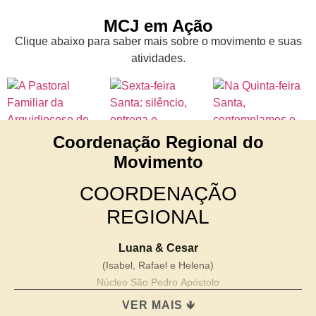
MCJ em Ação
Clique abaixo para saber mais sobre o movimento e suas
atividades.
Coordenação Regional do
Movimento
COORDENAÇÃO
REGIONAL
Luana & Cesar
(Isabel, Rafael e Helena)
Núcleo São Pedro Apóstolo
Ivoti/ RS
VER MAIS 🡻