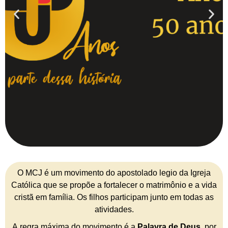
O MCJ é um movimento do apostolado legio da Igreja
Católica que se propõe a fortalecer o matrimônio e a vida
cristã em família. Os filhos participam junto em todas as
atividades.
A regra máxima do movimento é a
Palavra de Deus
, por