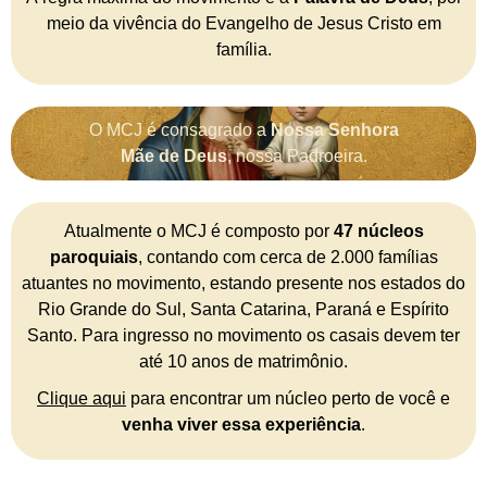
meio da vivência do Evangelho de Jesus Cristo em
família.
O MCJ é consagrado a
Nossa Senhora
Mãe de Deus
, nossa Padroeira.
Atualmente o MCJ é composto por
47 núcleos
paroquiais
, contando com cerca de 2.000 famílias
atuantes no movimento, estando presente nos estados do
Rio Grande do Sul, Santa Catarina, Paraná e Espírito
Santo. Para ingresso no movimento os casais devem ter
até 10 anos de matrimônio.
Clique aqui
para encontrar um núcleo perto de você e
venha viver essa experiência
.