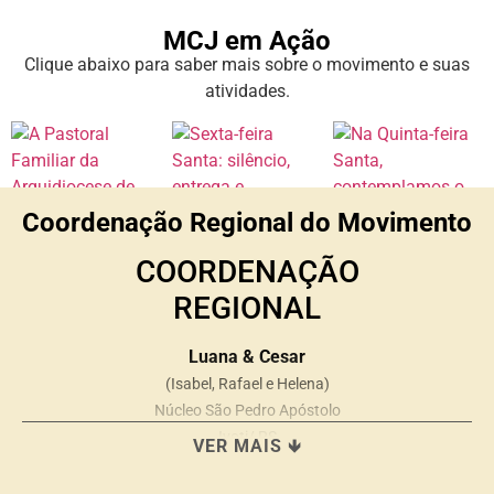
MCJ em Ação
Clique abaixo para saber mais sobre o movimento e suas
atividades.
Coordenação Regional do Movimento
COORDENAÇÃO
REGIONAL
Luana & Cesar
(Isabel, Rafael e Helena)
Núcleo São Pedro Apóstolo
Ivoti/ RS
VER MAIS 🡻