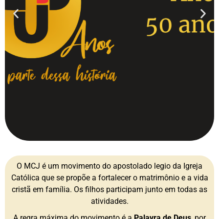
O MCJ é um movimento do apostolado legio da Igreja
Católica que se propõe a fortalecer o matrimônio e a vida
cristã em família. Os filhos participam junto em todas as
atividades.
A regra máxima do movimento é a
Palavra de Deus
, por