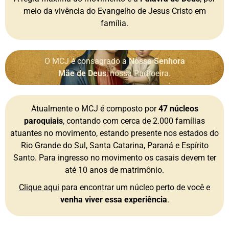
meio da vivência do Evangelho de Jesus Cristo em
família.
O MCJ é consagrado a
Nossa Senhora
Mãe de Deus
, nossa Padroeira.
Atualmente o MCJ é composto por
47 núcleos
paroquiais
, contando com cerca de 2.000 famílias
atuantes no movimento, estando presente nos estados do
Rio Grande do Sul, Santa Catarina, Paraná e Espírito
Santo. Para ingresso no movimento os casais devem ter
até 10 anos de matrimônio.
Clique aqui
para encontrar um núcleo perto de você e
venha viver essa experiência
.