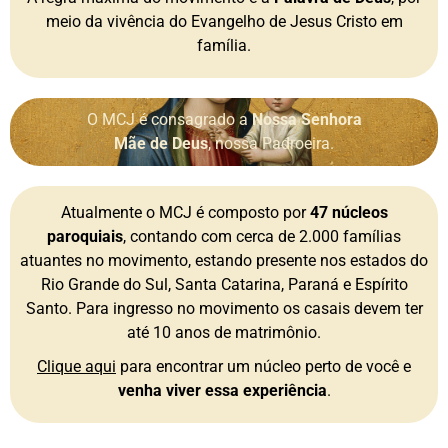
meio da vivência do Evangelho de Jesus Cristo em
família.
O MCJ é consagrado a
Nossa Senhora
Mãe de Deus
, nossa Padroeira.
Atualmente o MCJ é composto por
47 núcleos
paroquiais
, contando com cerca de 2.000 famílias
atuantes no movimento, estando presente nos estados do
Rio Grande do Sul, Santa Catarina, Paraná e Espírito
Santo. Para ingresso no movimento os casais devem ter
até 10 anos de matrimônio.
Clique aqui
para encontrar um núcleo perto de você e
venha viver essa experiência
.