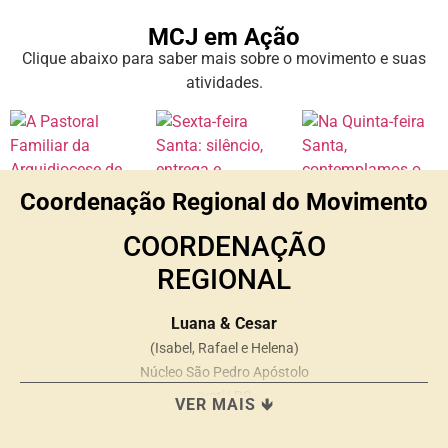
MCJ em Ação
Clique abaixo para saber mais sobre o movimento e suas
atividades.
Coordenação Regional do Movimento
COORDENAÇÃO
REGIONAL
Luana & Cesar
(Isabel, Rafael e Helena)
Núcleo São Pedro Apóstolo
Ivoti/ RS
VER MAIS 🡻