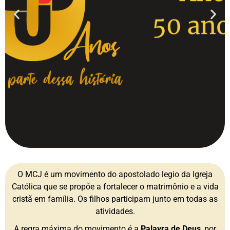
O MCJ é um movimento do apostolado legio da Igreja
Católica que se propõe a fortalecer o matrimônio e a vida
cristã em família. Os filhos participam junto em todas as
atividades.
A regra máxima do movimento é a
Palavra de Deus
, por