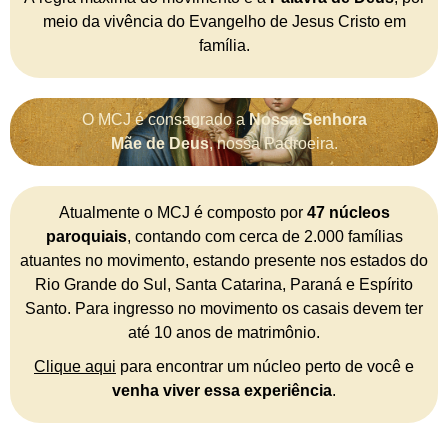
meio da vivência do Evangelho de Jesus Cristo em
família.
O MCJ é consagrado a
Nossa Senhora
Mãe de Deus
, nossa Padroeira.
Atualmente o MCJ é composto por
47 núcleos
paroquiais
, contando com cerca de 2.000 famílias
atuantes no movimento, estando presente nos estados do
Rio Grande do Sul, Santa Catarina, Paraná e Espírito
Santo. Para ingresso no movimento os casais devem ter
até 10 anos de matrimônio.
Clique aqui
para encontrar um núcleo perto de você e
venha viver essa experiência
.