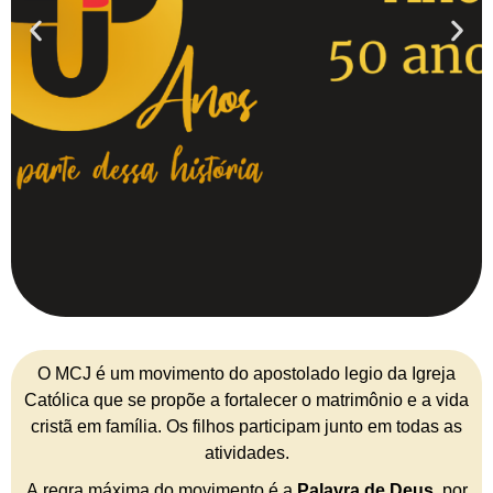
O MCJ é um movimento do apostolado legio da Igreja
Católica que se propõe a fortalecer o matrimônio e a vida
cristã em família. Os filhos participam junto em todas as
atividades.
A regra máxima do movimento é a
Palavra de Deus
, por