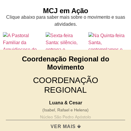
MCJ em Ação
Clique abaixo para saber mais sobre o movimento e suas
atividades.
Coordenação Regional do
Movimento
COORDENAÇÃO
REGIONAL
Luana & Cesar
(Isabel, Rafael e Helena)
Núcleo São Pedro Apóstolo
Ivoti/ RS
VER MAIS 🡻