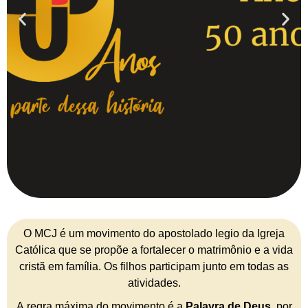
O MCJ é um movimento do apostolado legio da Igreja
Católica que se propõe a fortalecer o matrimônio e a vida
cristã em família. Os filhos participam junto em todas as
atividades.
A regra máxima do movimento é a
Palavra de Deus
, por