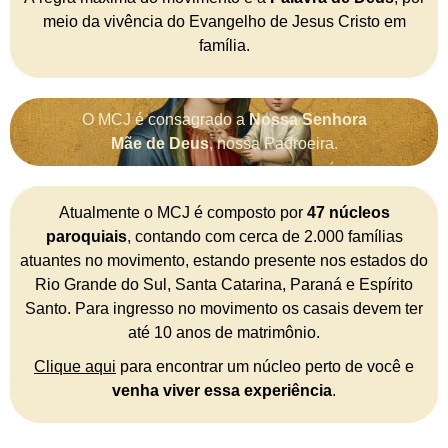
meio da vivência do Evangelho de Jesus Cristo em
família.
O MCJ é consagrado a
Nossa Senhora
Mãe de Deus
, nossa Padroeira.
Atualmente o MCJ é composto por
47 núcleos
paroquiais
, contando com cerca de 2.000 famílias
atuantes no movimento, estando presente nos estados do
Rio Grande do Sul, Santa Catarina, Paraná e Espírito
Santo. Para ingresso no movimento os casais devem ter
até 10 anos de matrimônio.
Clique aqui
para encontrar um núcleo perto de você e
venha viver essa experiência
.