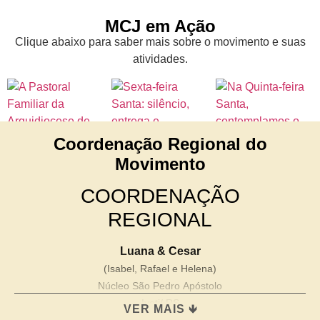
MCJ em Ação
Clique abaixo para saber mais sobre o movimento e suas
atividades.
Coordenação Regional do
Movimento
COORDENAÇÃO
REGIONAL
Luana & Cesar
(Isabel, Rafael e Helena)
Núcleo São Pedro Apóstolo
Ivoti/ RS
VER MAIS 🡻