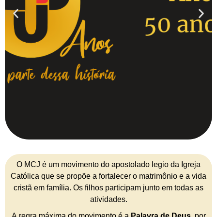
O MCJ é um movimento do apostolado legio da Igreja
Católica que se propõe a fortalecer o matrimônio e a vida
cristã em família. Os filhos participam junto em todas as
atividades.
A regra máxima do movimento é a
Palavra de Deus
, por