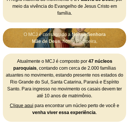
meio da vivência do Evangelho de Jesus Cristo em
família.
O MCJ é consagrado a
Nossa Senhora
Mãe de Deus
, nossa Padroeira.
Atualmente o MCJ é composto por
47 núcleos
paroquiais
, contando com cerca de 2.000 famílias
atuantes no movimento, estando presente nos estados do
Rio Grande do Sul, Santa Catarina, Paraná e Espírito
Santo. Para ingresso no movimento os casais devem ter
até 10 anos de matrimônio.
Clique aqui
para encontrar um núcleo perto de você e
venha viver essa experiência
.