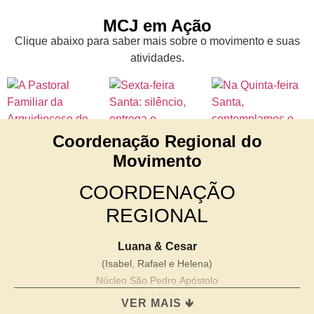
MCJ em Ação
Clique abaixo para saber mais sobre o movimento e suas
atividades.
Coordenação Regional do
Movimento
COORDENAÇÃO
REGIONAL
Luana & Cesar
(Isabel, Rafael e Helena)
Núcleo São Pedro Apóstolo
Ivoti/ RS
VER MAIS 🡻