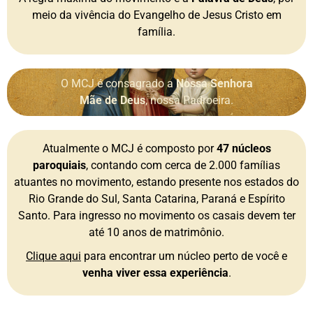
meio da vivência do Evangelho de Jesus Cristo em
família.
O MCJ é consagrado a
Nossa Senhora
Mãe de Deus
, nossa Padroeira.
Atualmente o MCJ é composto por
47 núcleos
paroquiais
, contando com cerca de 2.000 famílias
atuantes no movimento, estando presente nos estados do
Rio Grande do Sul, Santa Catarina, Paraná e Espírito
Santo. Para ingresso no movimento os casais devem ter
até 10 anos de matrimônio.
Clique aqui
para encontrar um núcleo perto de você e
venha viver essa experiência
.