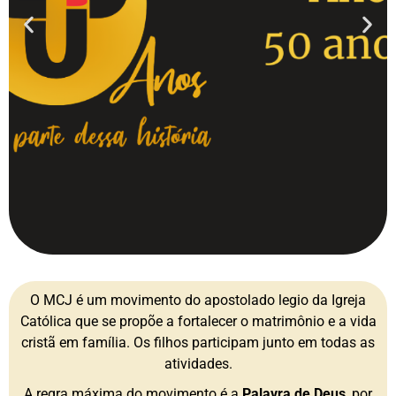
O MCJ é um movimento do apostolado legio da Igreja
Católica que se propõe a fortalecer o matrimônio e a vida
cristã em família. Os filhos participam junto em todas as
atividades.
A regra máxima do movimento é a
Palavra de Deus
, por