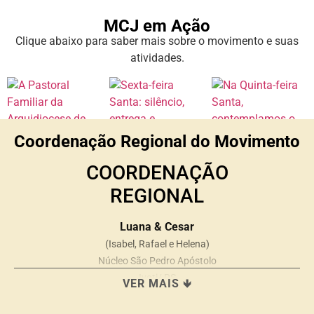
MCJ em Ação
Clique abaixo para saber mais sobre o movimento e suas
atividades.
Coordenação Regional do Movimento
COORDENAÇÃO
REGIONAL
Luana & Cesar
(Isabel, Rafael e Helena)
Núcleo São Pedro Apóstolo
Ivoti/ RS
VER MAIS 🡻