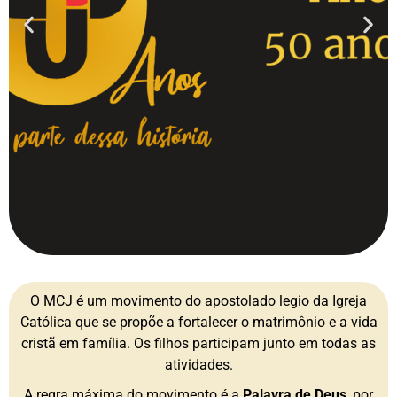
O MCJ é um movimento do apostolado legio da Igreja
Católica que se propõe a fortalecer o matrimônio e a vida
cristã em família. Os filhos participam junto em todas as
atividades.
A regra máxima do movimento é a
Palavra de Deus
, por