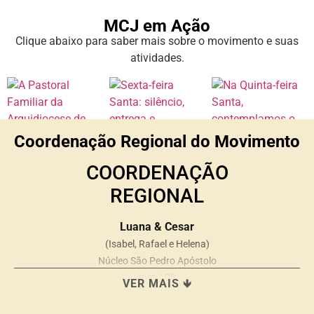
MCJ em Ação
Clique abaixo para saber mais sobre o movimento e suas
atividades.
Coordenação Regional do Movimento
COORDENAÇÃO
REGIONAL
Luana & Cesar
(Isabel, Rafael e Helena)
Núcleo São Pedro Apóstolo
Ivoti/ RS
VER MAIS 🡻