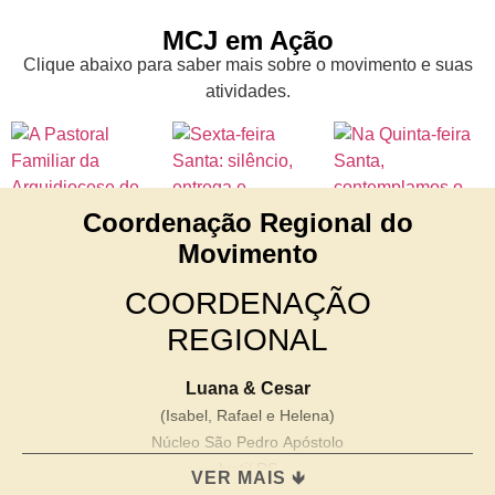
MCJ em Ação
Clique abaixo para saber mais sobre o movimento e suas
atividades.
Coordenação Regional do
Movimento
COORDENAÇÃO
REGIONAL
Luana & Cesar
(Isabel, Rafael e Helena)
Núcleo São Pedro Apóstolo
Ivoti/ RS
VER MAIS 🡻