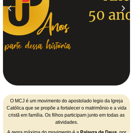
O MCJ é um movimento do apostolado legio da Igreja
Católica que se propõe a fortalecer o matrimônio e a vida
cristã em família. Os filhos participam junto em todas as
atividades.
A regra máxima do movimento é a
Palavra de Deus
, por