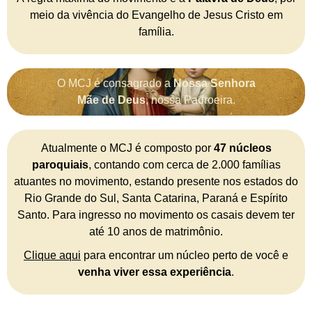
meio da vivência do Evangelho de Jesus Cristo em
família.
O MCJ é consagrado a
Nossa Senhora
Mãe de Deus
, nossa Padroeira.
Atualmente o MCJ é composto por
47 núcleos
paroquiais
, contando com cerca de 2.000 famílias
atuantes no movimento, estando presente nos estados do
Rio Grande do Sul, Santa Catarina, Paraná e Espírito
Santo. Para ingresso no movimento os casais devem ter
até 10 anos de matrimônio.
Clique aqui
para encontrar um núcleo perto de você e
venha viver essa experiência
.