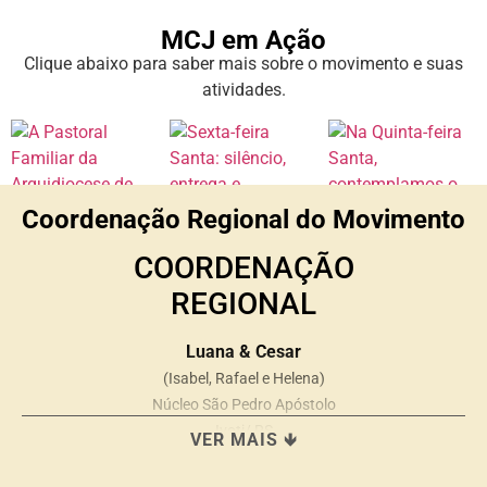
MCJ em Ação
Clique abaixo para saber mais sobre o movimento e suas
atividades.
Coordenação Regional do Movimento
COORDENAÇÃO
REGIONAL
Luana & Cesar
(Isabel, Rafael e Helena)
Núcleo São Pedro Apóstolo
Ivoti/ RS
VER MAIS 🡻