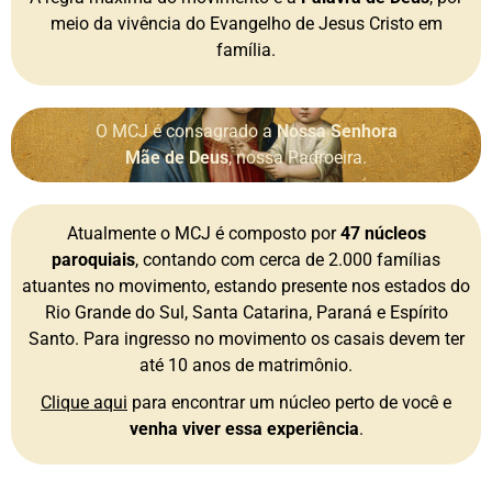
meio da vivência do Evangelho de Jesus Cristo em
família.
O MCJ é consagrado a
Nossa Senhora
Mãe de Deus
, nossa Padroeira.
Atualmente o MCJ é composto por
47 núcleos
paroquiais
, contando com cerca de 2.000 famílias
atuantes no movimento, estando presente nos estados do
Rio Grande do Sul, Santa Catarina, Paraná e Espírito
Santo. Para ingresso no movimento os casais devem ter
até 10 anos de matrimônio.
Clique aqui
para encontrar um núcleo perto de você e
venha viver essa experiência
.