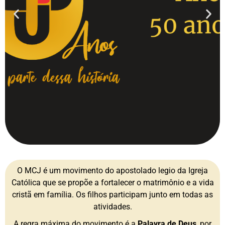
O MCJ é um movimento do apostolado legio da Igreja
Católica que se propõe a fortalecer o matrimônio e a vida
cristã em família. Os filhos participam junto em todas as
atividades.
A regra máxima do movimento é a
Palavra de Deus
, por