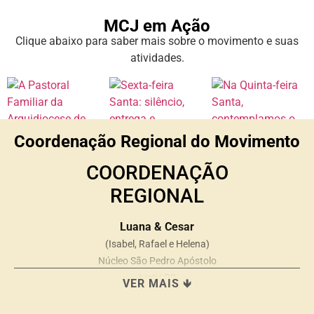
MCJ em Ação
Clique abaixo para saber mais sobre o movimento e suas
atividades.
Coordenação Regional do Movimento
COORDENAÇÃO
REGIONAL
Luana & Cesar
(Isabel, Rafael e Helena)
Núcleo São Pedro Apóstolo
Ivoti/ RS
VER MAIS 🡻