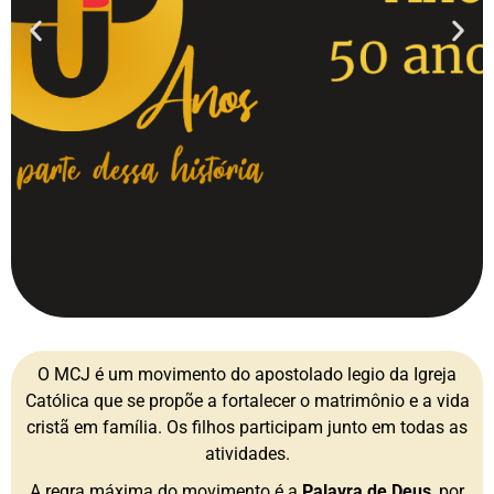
O MCJ é um movimento do apostolado legio da Igreja
Católica que se propõe a fortalecer o matrimônio e a vida
cristã em família. Os filhos participam junto em todas as
atividades.
A regra máxima do movimento é a
Palavra de Deus
, por