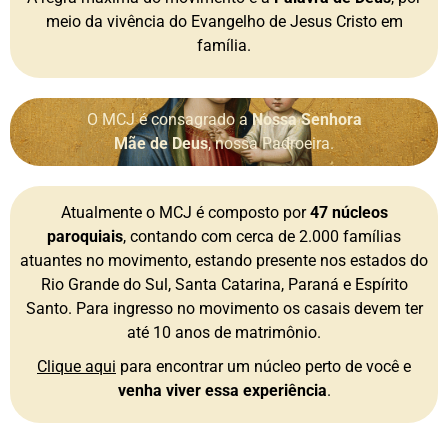
meio da vivência do Evangelho de Jesus Cristo em
família.
O MCJ é consagrado a
Nossa Senhora
Mãe de Deus
, nossa Padroeira.
Atualmente o MCJ é composto por
47 núcleos
paroquiais
, contando com cerca de 2.000 famílias
atuantes no movimento, estando presente nos estados do
Rio Grande do Sul, Santa Catarina, Paraná e Espírito
Santo. Para ingresso no movimento os casais devem ter
até 10 anos de matrimônio.
Clique aqui
para encontrar um núcleo perto de você e
venha viver essa experiência
.