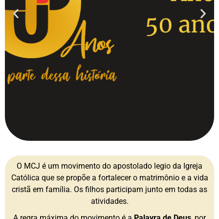
O MCJ é um movimento do apostolado legio da Igreja
Católica que se propõe a fortalecer o matrimônio e a vida
cristã em família. Os filhos participam junto em todas as
atividades.
A regra máxima do movimento é a
Palavra de Deus
, por