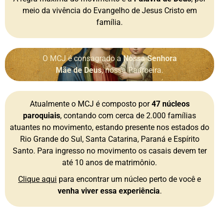
meio da vivência do Evangelho de Jesus Cristo em
família.
O MCJ é consagrado a
Nossa Senhora
Mãe de Deus
, nossa Padroeira.
Atualmente o MCJ é composto por
47 núcleos
paroquiais
, contando com cerca de 2.000 famílias
atuantes no movimento, estando presente nos estados do
Rio Grande do Sul, Santa Catarina, Paraná e Espírito
Santo. Para ingresso no movimento os casais devem ter
até 10 anos de matrimônio.
Clique aqui
para encontrar um núcleo perto de você e
venha viver essa experiência
.