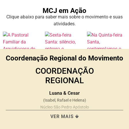
MCJ em Ação
Clique abaixo para saber mais sobre o movimento e suas
atividades.
Coordenação Regional do Movimento
COORDENAÇÃO
REGIONAL
Luana & Cesar
(Isabel, Rafael e Helena)
Núcleo São Pedro Apóstolo
Ivoti/ RS
VER MAIS 🡻