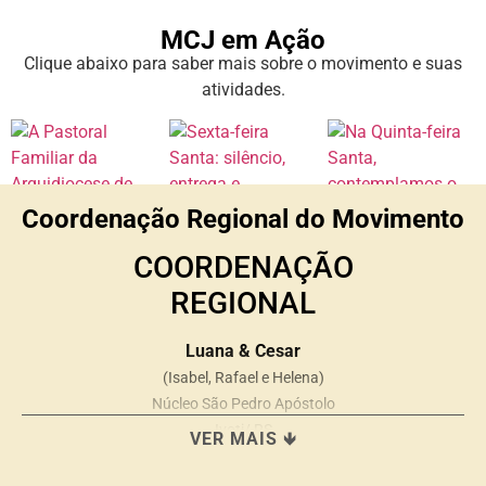
MCJ em Ação
Clique abaixo para saber mais sobre o movimento e suas
atividades.
Coordenação Regional do Movimento
COORDENAÇÃO
REGIONAL
Luana & Cesar
(Isabel, Rafael e Helena)
Núcleo São Pedro Apóstolo
Ivoti/ RS
VER MAIS 🡻