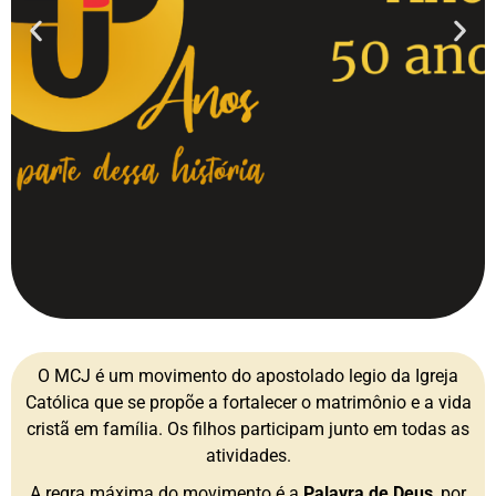
O MCJ é um movimento do apostolado legio da Igreja
Católica que se propõe a fortalecer o matrimônio e a vida
cristã em família. Os filhos participam junto em todas as
atividades.
A regra máxima do movimento é a
Palavra de Deus
, por