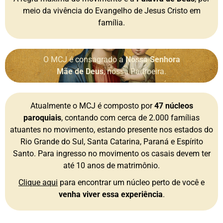
meio da vivência do Evangelho de Jesus Cristo em
família.
O MCJ é consagrado a
Nossa Senhora
Mãe de Deus
, nossa Padroeira.
Atualmente o MCJ é composto por
47 núcleos
paroquiais
, contando com cerca de 2.000 famílias
atuantes no movimento, estando presente nos estados do
Rio Grande do Sul, Santa Catarina, Paraná e Espírito
Santo. Para ingresso no movimento os casais devem ter
até 10 anos de matrimônio.
Clique aqui
para encontrar um núcleo perto de você e
venha viver essa experiência
.