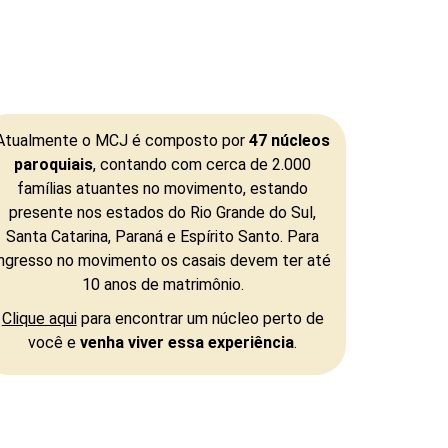
Atualmente o MCJ é composto por
47 núcleos
paroquiais
, contando com cerca de 2.000
famílias atuantes no movimento, estando
presente nos estados do Rio Grande do Sul,
Santa Catarina, Paraná e Espírito Santo. Para
ingresso no movimento os casais devem ter até
10 anos de matrimônio.
Clique aqui
para encontrar um núcleo perto de
você e
venha viver essa experiência
.