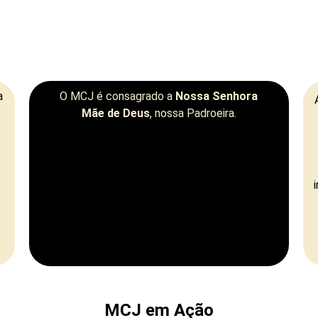
a
O MCJ é consagrado a
Nossa Senhora
Mãe de Deus
, nossa Padroeira.
MCJ em Ação