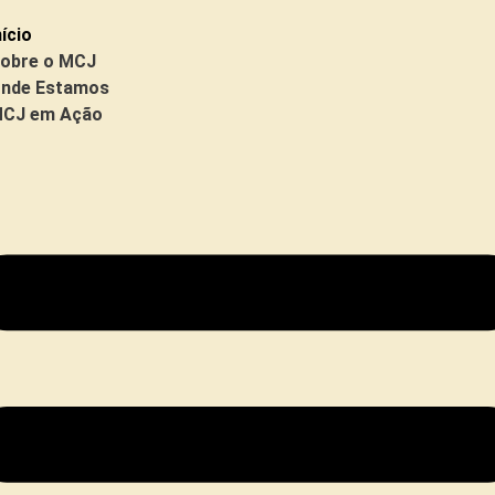
nício
obre o MCJ
nde Estamos
CJ em Ação