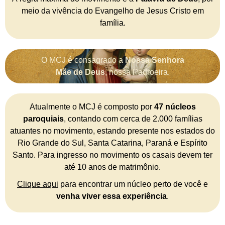
meio da vivência do Evangelho de Jesus Cristo em
família.
O MCJ é consagrado a
Nossa Senhora
Mãe de Deus
, nossa Padroeira.
Atualmente o MCJ é composto por
47 núcleos
paroquiais
, contando com cerca de 2.000 famílias
atuantes no movimento, estando presente nos estados do
Rio Grande do Sul, Santa Catarina, Paraná e Espírito
Santo. Para ingresso no movimento os casais devem ter
até 10 anos de matrimônio.
Clique aqui
para encontrar um núcleo perto de você e
venha viver essa experiência
.