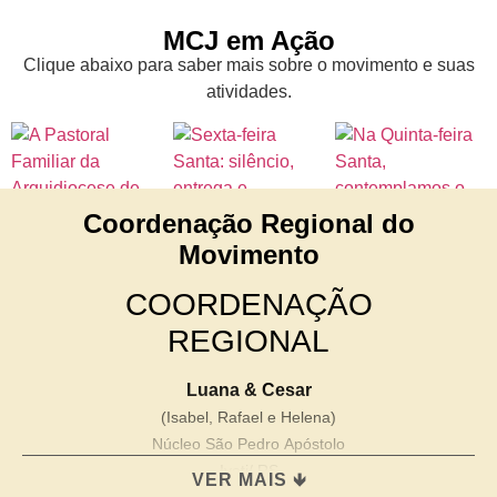
MCJ em Ação
Clique abaixo para saber mais sobre o movimento e suas
atividades.
Coordenação Regional do
Movimento
COORDENAÇÃO
REGIONAL
Luana & Cesar
(Isabel, Rafael e Helena)
Núcleo São Pedro Apóstolo
Ivoti/ RS
VER MAIS 🡻