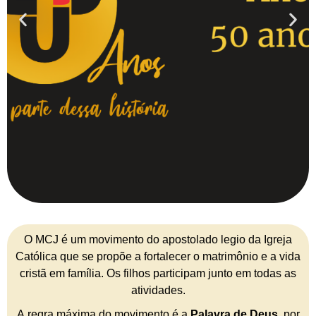
O MCJ é um movimento do apostolado legio da Igreja
Católica que se propõe a fortalecer o matrimônio e a vida
cristã em família. Os filhos participam junto em todas as
atividades.
A regra máxima do movimento é a
Palavra de Deus
, por