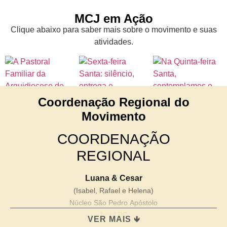
MCJ em Ação
Clique abaixo para saber mais sobre o movimento e suas
atividades.
Coordenação Regional do
Movimento
COORDENAÇÃO
REGIONAL
Luana & Cesar
(Isabel, Rafael e Helena)
Núcleo São Pedro Apóstolo
Ivoti/ RS
VER MAIS 🡻