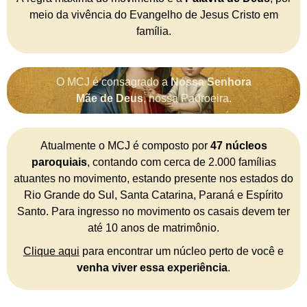
meio da vivência do Evangelho de Jesus Cristo em
família.
O MCJ é consagrado a
Nossa Senhora
Mãe de Deus
, nossa Padroeira.
Atualmente o MCJ é composto por
47 núcleos
paroquiais
, contando com cerca de 2.000 famílias
atuantes no movimento, estando presente nos estados do
Rio Grande do Sul, Santa Catarina, Paraná e Espírito
Santo. Para ingresso no movimento os casais devem ter
até 10 anos de matrimônio.
Clique aqui
para encontrar um núcleo perto de você e
venha viver essa experiência
.