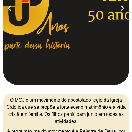
O MCJ é um movimento do apostolado legio da Igreja
Católica que se propõe a fortalecer o matrimônio e a vida
cristã em família. Os filhos participam junto em todas as
atividades.
A regra máxima do movimento é a
Palavra de Deus
, por