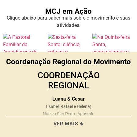
MCJ em Ação
Clique abaixo para saber mais sobre o movimento e suas
atividades.
Coordenação Regional do Movimento
COORDENAÇÃO
REGIONAL
Luana & Cesar
(Isabel, Rafael e Helena)
Núcleo São Pedro Apóstolo
Ivoti/ RS
VER MAIS 🡻