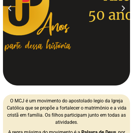
O MCJ é um movimento do apostolado legio da Igreja
Católica que se propõe a fortalecer o matrimônio e a vida
cristã em família. Os filhos participam junto em todas as
atividades.
A regra máxima do movimento é a
Palavra de Deus
, por