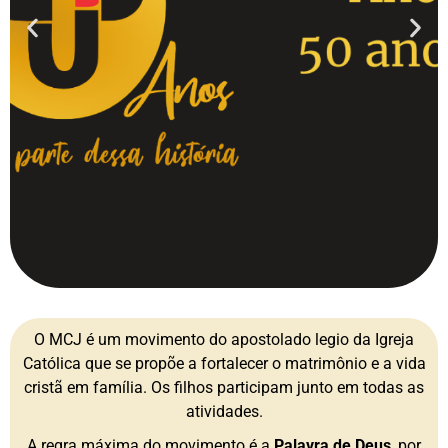
O MCJ é um movimento do apostolado legio da Igreja
Católica que se propõe a fortalecer o matrimônio e a vida
cristã em família. Os filhos participam junto em todas as
atividades.
A regra máxima do movimento é a
Palavra de Deus
, por