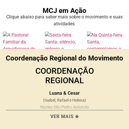
MCJ em Ação
Clique abaixo para saber mais sobre o movimento e suas
atividades.
Coordenação Regional do Movimento
COORDENAÇÃO
REGIONAL
Luana & Cesar
(Isabel, Rafael e Helena)
Núcleo São Pedro Apóstolo
Ivoti/ RS
VER MAIS 🡻